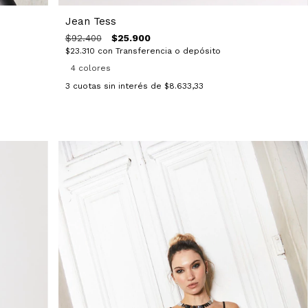
Jean Tess
$25.900
$92.400
$23.310
con
Transferencia o depósito
4 colores
3
cuotas sin interés de
$8.633,33