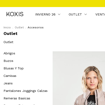
INVIERNO E
INVIERNO 26
OUTLET
VENT
Inicio
.
Outlet
.
Accesorios
Outlet
Outlet
Abrigos
Buzos
Blusas Y Top
Camisas
Jeans
Pantalones Joggings Calzas
Remeras Basicas