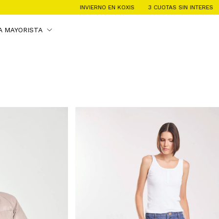
N KOXIS
3 CUOTAS SIN INTERES
INVIERNO EN KOXIS
3 CUOTAS SI
A MAYORISTA