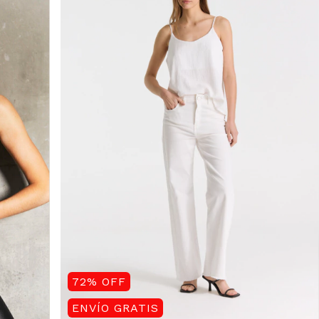
72
%
OFF
ENVÍO GRATIS