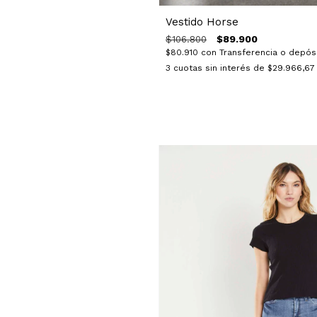
Vestido Horse
$89.900
$106.800
$80.910
con
Transferencia o depós
3
cuotas sin interés de
$29.966,67