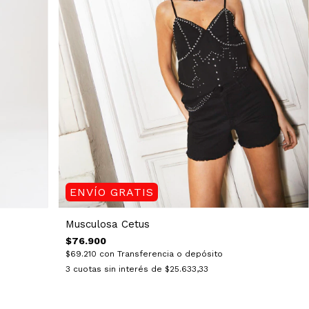
ENVÍO GRATIS
Musculosa Cetus
$76.900
$69.210
con
Transferencia o depósito
3
cuotas sin interés de
$25.633,33