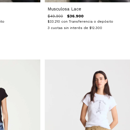
Musculosa Lace
$36.900
$49.900
ito
$33.210
con
Transferencia o depósito
3
cuotas sin interés de
$12.300