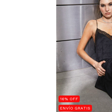
16
%
OFF
ENVÍO GRATIS